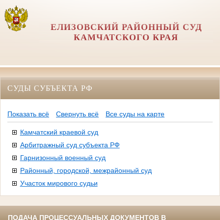
ЕЛИЗОВСКИЙ РАЙОННЫЙ СУД
КАМЧАТСКОГО КРАЯ
СУДЫ СУБЪЕКТА РФ
Показать всё
Свернуть всё
Все суды на карте
Камчатский краевой суд
Арбитражный суд субъекта РФ
Гарнизонный военный суд
Районный, городской, межрайонный суд
Участок мирового судьи
ПОДАЧА ПРОЦЕССУАЛЬНЫХ ДОКУМЕНТОВ В