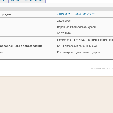
41RS0002-01-2026-001722-73
ор дела
28.05.2026
Воронцов Иван Александрович
08.07.2026
Применены ПРИНУДИТЕЛЬНЫЕ МЕРЫ М
обособленного подразделения
№1, Елизовский районный суд
ла
Рассмотрено единолично судьей
опубликовано 29.05.2