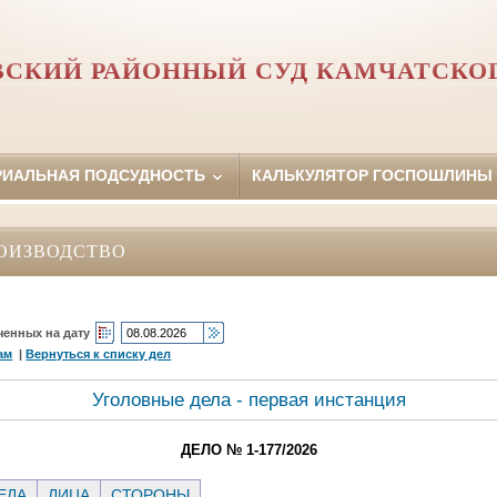
ВСКИЙ РАЙОННЫЙ СУД КАМЧАТСКОГ
РИАЛЬНАЯ ПОДСУДНОСТЬ
КАЛЬКУЛЯТОР ГОСПОШЛИНЫ
ОИЗВОДСТВО
ченных на дату
ам
|
Вернуться к списку дел
Уголовные дела - первая инстанция
ДЕЛО № 1-177/2026
ЕЛА
ЛИЦА
СТОРОНЫ