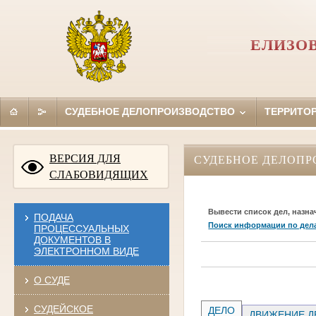
ЕЛИЗО
СУДЕБНОЕ ДЕЛОПРОИЗВОДСТВО
ТЕРРИТО
ВЕРСИЯ ДЛЯ
СУДЕБНОЕ ДЕЛОПР
СЛАБОВИДЯЩИХ
Вывести список дел, назна
ПОДАЧА
Поиск информации по дел
ПРОЦЕССУАЛЬНЫХ
ДОКУМЕНТОВ В
ЭЛЕКТРОННОМ ВИДЕ
О СУДЕ
СУДЕЙСКОЕ
ДЕЛО
ДВИЖЕНИЕ Д