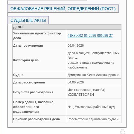
ОБЖАЛОВАНИЕ РЕШЕНИЙ, ОПРЕДЕЛЕНИЙ (ПОСТ.)
СУДЕБНЫЕ АКТЫ
ДЕЛО
Уникальный идентификатор
41RS0002-01-2026-001026-27
дела
Дата поступления
06.04.2026
Дела о защите неимущественных
благ →
Категория дела
о защите права гражданина на
изображение
Судья
Дмитриенко Юлия Александровна
Дата рассмотрения
04.06.2026
Иск (заявление, жалоба)
Результат рассмотрения
УДОВЛЕТВОРЕН
Номер здания, название
обособленного
№1, Елизовский районный суд
подразделения
Признак рассмотрения дела
Рассмотрено единолично судьей