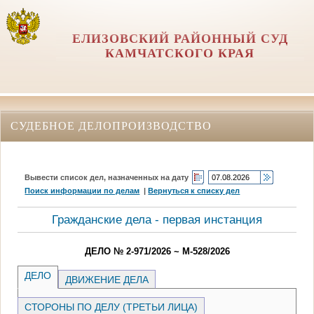
ЕЛИЗОВСКИЙ РАЙОННЫЙ СУД
КАМЧАТСКОГО КРАЯ
СУДЕБНОЕ ДЕЛОПРОИЗВОДСТВО
Вывести список дел, назначенных на дату
Поиск информации по делам
|
Вернуться к списку дел
Гражданские дела - первая инстанция
ДЕЛО № 2-971/2026 ~ М-528/2026
ДЕЛО
ДВИЖЕНИЕ ДЕЛА
СТОРОНЫ ПО ДЕЛУ (ТРЕТЬИ ЛИЦА)