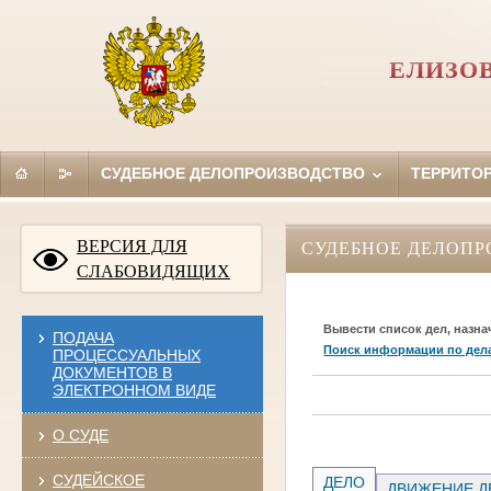
ЕЛИЗО
СУДЕБНОЕ ДЕЛОПРОИЗВОДСТВО
ТЕРРИТО
ВЕРСИЯ ДЛЯ
СУДЕБНОЕ ДЕЛОПР
СЛАБОВИДЯЩИХ
Вывести список дел, назна
ПОДАЧА
Поиск информации по дел
ПРОЦЕССУАЛЬНЫХ
ДОКУМЕНТОВ В
ЭЛЕКТРОННОМ ВИДЕ
О СУДЕ
СУДЕЙСКОЕ
ДЕЛО
ДВИЖЕНИЕ Д