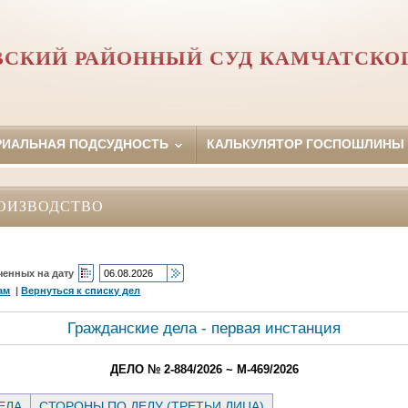
ВСКИЙ РАЙОННЫЙ СУД КАМЧАТСКОГ
РИАЛЬНАЯ ПОДСУДНОСТЬ
КАЛЬКУЛЯТОР ГОСПОШЛИНЫ
ОИЗВОДСТВО
ченных на дату
ам
|
Вернуться к списку дел
Гражданские дела - первая инстанция
ДЕЛО № 2-884/2026 ~ М-469/2026
ЕЛА
СТОРОНЫ ПО ДЕЛУ (ТРЕТЬИ ЛИЦА)