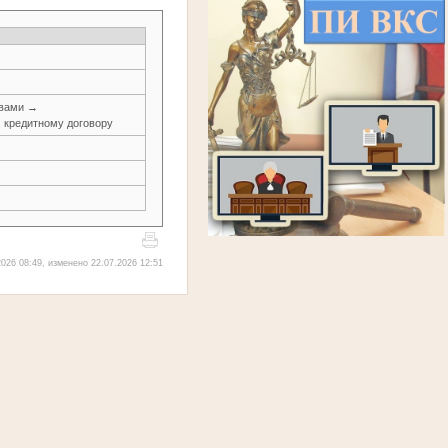
авами →
, кредитному договору
026 08:49, изменено 22.07.2026 12:51