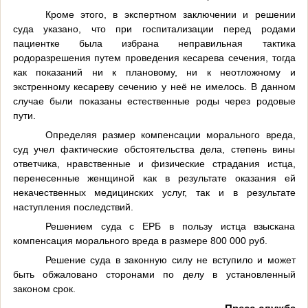
Кроме этого, в экспертном заключении и решении
суда указано, что при госпитализации перед родами
пациентке была избрана неправильная тактика
родоразрешения путем проведения кесарева сечения, тогда
как показаний ни к плановому, ни к неотложному и
экстренному кесареву сечению у неё не имелось. В данном
случае были показаны естественные роды через родовые
пути.
Определяя размер компенсации морального вреда,
суд учел фактические обстоятельства дела, степень вины
ответчика, нравственные и физические страдания истца,
перенесенные женщиной как в результате оказания ей
некачественных медицинских услуг, так и в результате
наступления последствий.
Решением суда с ЕРБ в пользу истца взыскана
компенсация морального вреда в размере 800 000 руб.
Решение суда в законную силу не вступило и может
быть обжаловано сторонами по делу в установленный
законом срок.