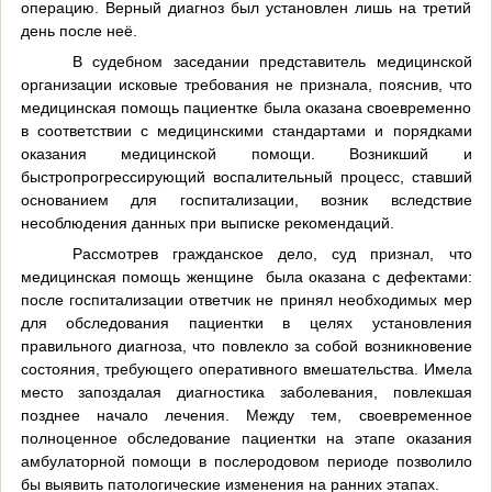
операцию. Верный диагноз был установлен лишь на третий
день после неё.
В судебном заседании представитель медицинской
организации исковые требования не признала, пояснив, что
медицинская помощь пациентке была оказана своевременно
в соответствии с медицинскими стандартами и порядками
оказания медицинской помощи. Возникший и
быстропрогрессирующий воспалительный процесс, ставший
основанием для госпитализации, возник вследствие
несоблюдения данных при выписке рекомендаций.
Рассмотрев гражданское дело, суд признал, что
медицинская помощь женщине была оказана с дефектами:
после госпитализации ответчик не принял необходимых мер
для обследования пациентки в целях установления
правильного диагноза, что повлекло за собой возникновение
состояния, требующего оперативного вмешательства. Имела
место запоздалая диагностика заболевания, повлекшая
позднее начало лечения. Между тем, своевременное
полноценное обследование пациентки на этапе оказания
амбулаторной помощи в послеродовом периоде позволило
бы выявить патологические изменения на ранних этапах.