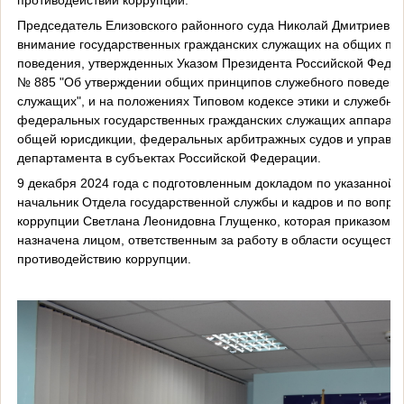
Председатель Елизовского районного суда Николай Дмитриевич
внимание государственных гражданских служащих на общих пр
поведения, утвержденных Указом Президента Российской Федер
№ 885 "Об утверждении общих принципов служебного поведени
служащих", и на положениях Типовом кодексе этики и служебно
федеральных государственных гражданских служащих аппарат
общей юрисдикции, федеральных арбитражных судов и управл
департамента в субъектах Российской Федерации.
9 декабря 2024 года с подготовленным докладом по указанной 
начальник Отдела государственной службы и кадров и по вопро
коррупции Светлана Леонидовна Глущенко, которая приказом п
назначена лицом, ответственным за работу в области осуществ
противодействию коррупции.