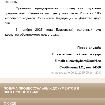
топором.
Органами предварительного следствия мужчине
предъявлено обвинение по пункту «а» части 2 статьи 105
Уголовного кодекса Российской Федерации – убийство двух
лиц.
6 ноября 2025 года Елизовский районный суд
заключил обвиняемого под стражу.
Пресс-служба
Елизовского районного суда
E
-
mail
:
elizovsky.kam@sudrf.ru
Скобёлкина Т.С., тел. 74560
опубликовано 06.11.2025 05:14 (МСК)
ПОДАЧА ПРОЦЕССУАЛЬНЫХ ДОКУМЕНТОВ В
ЭЛЕКТРОННОМ ВИДЕ
О СУДЕ