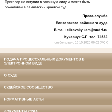
Приговор не вступил в законную силу и может быть
обжалован в Камчатский краевой суд.
Пресс-служба
Елизовского районного суда
E
-
mail
:
elizovsky.kam@sudrf.ru
Кухарчук С.Г., тел. 74532
опубликовано 16.10.2025 06:02 (МСК)
ПОДАЧА ПРОЦЕССУАЛЬНЫХ ДОКУМЕНТОВ В
ЭЛЕКТРОННОМ ВИДЕ
О СУДЕ
СУДЕЙСКОЕ СООБЩЕСТВО
НОРМАТИВНЫЕ АКТЫ
ДОКУМЕНТЫ СУДА