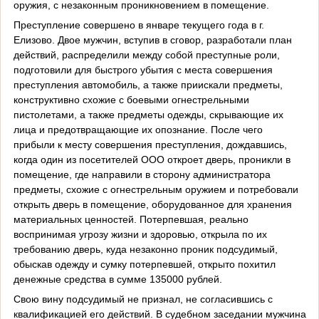
оружия, с незаконным проникновением в помещение.
Преступление совершено в январе текущего года в г.
Елизово. Двое мужчин, вступив в сговор, разработали план
действий, распределили между собой преступные роли,
подготовили для быстрого убытия с места совершения
преступления автомобиль, а также приискали предметы,
конструктивно схожие с боевыми огнестрельными
пистолетами, а также предметы одежды, скрывающие их
лица и предотвращающие их опознание. После чего
прибыли к месту совершения преступления, дождавшись,
когда один из посетителей ООО откроет дверь, проникли в
помещение, где направили в сторону администратора
предметы, схожие с огнестрельным оружием и потребовали
открыть дверь в помещение, оборудованное для хранения
материальных ценностей. Потерпевшая, реально
воспринимая угрозу жизни и здоровью, открыла по их
требованию дверь, куда незаконно проник подсудимый,
обыскав одежду и сумку потерпевшей, открыто похитил
денежные средства в сумме 135000 рублей.
Свою вину подсудимый не признал, не согласившись с
квалификацией его действий. В судебном заседании мужчина