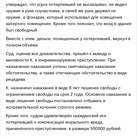
утверждал, что угроз потерпевшей не высказывал, не видел
оружие в руке соучастника, в своей же руке держал не
оружие, а фонарик, который использовал для освещения
запертого помещения. Кроме того пояснил, что вход в здание
был свободный.
Вместе с этим, деньги, похищенные у потерпевшей, вернул в
полном объёме.
Суд, оценив все доказательства, пришёл к выводу о
виновности К. в инкриминируемом преступлении. При
назначении наказания учтены смягчающие наказание
обстоятельства, а также отягчающее обстоятельство в виде
рецидива.
К. назначено наказание в виде 8 лет лишения свободы с
ограничением свободы на срок 2 года. Основное наказание в
виде лишения свободы постановлено отбывать в
исправительной колонии строгого режима.
Кроме того, судом удовлетворён гражданский иск
потерпевшей о компенсации морального вреда,
причинённого преступлением, в размере 500000 рублей.