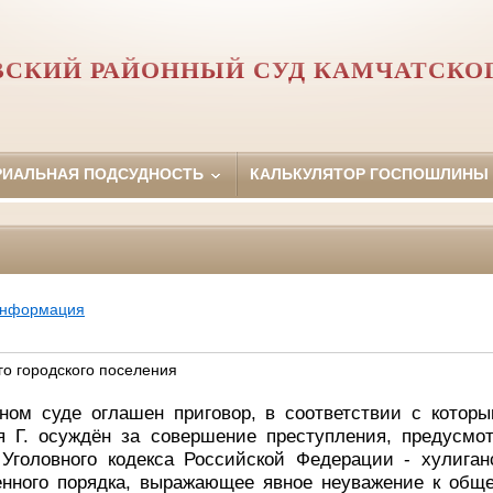
ВСКИЙ РАЙОННЫЙ СУД КАМЧАТСКОГ
РИАЛЬНАЯ ПОДСУДНОСТЬ
КАЛЬКУЛЯТОР ГОСПОШЛИНЫ
информация
го городского поселения
ном суде оглашен приговор, в соответствии с которы
ия Г. осуждён за совершение преступления, предусмот
 Уголовного кодекса Российской Федерации - хулиганс
нного порядка, выражающее явное неуважение к обще