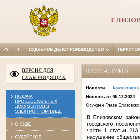
ЕЛИЗО
СУДЕБНОЕ ДЕЛОПРОИЗВОДСТВО
ТЕРРИТО
ВЕРСИЯ ДЛЯ
ПРЕСС-СЛУЖБА
СЛАБОВИДЯЩИХ
Новости
Контактная 
ПОДАЧА
Новость от 05.12.2024
ПРОЦЕССУАЛЬНЫХ
Осуждён Глава Елизовско
ДОКУМЕНТОВ В
ЭЛЕКТРОННОМ ВИДЕ
В Елизовском район
городского поселен
О СУДЕ
части 1 статьи 213
нарушение обществе
СУДЕЙСКОЕ