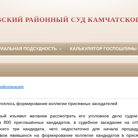
ВСКИЙ РАЙОННЫЙ СУД КАМЧАТСКОГ
РИАЛЬНАЯ ПОДСУДНОСТЬ
КАЛЬКУЛЯТОР ГОСПОШЛИНЫ
информация
стоялось формирование коллегии присяжных заседателей
мый изъявил желание рассмотреть его уголовное дело судом
из 800 приглашённых кандидатов, в судебное заседание на от
всего три кандидата, чего недостаточно для начала проце
твом явившихся на формирование коллегии кандидатов в прися