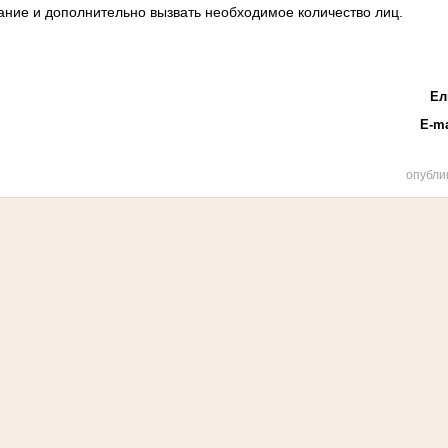
ание и дополнительно вызвать необходимое количество лиц.
Ел
E
-
ma
опубли