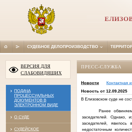
ЕЛИЗО
СУДЕБНОЕ ДЕЛОПРОИЗВОДСТВО
ТЕРРИТО
ВЕРСИЯ ДЛЯ
ПРЕСС-СЛУЖБА
СЛАБОВИДЯЩИХ
Новости
Контактная 
ПОДАЧА
Новость от 12.09.2025
ПРОЦЕССУАЛЬНЫХ
В Елизовском суде не со
ДОКУМЕНТОВ В
ЭЛЕКТРОННОМ ВИДЕ
Ранее обвиняе
заседателей. Однако, 
О СУДЕ
заседателей, явилось 
СУДЕЙСКОЕ
недостаточным количес