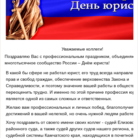
Уважаемые коллеги!
Поздравляю Вас с профессиональным праздником, объединяю
многотысячное сообщество России – Днём юриста!
В какой бы сфере не работал юрист, его труд всегда направлен 
прав и свобод граждан, обеспечение верховенства Закона и
Справедливости, и поэтому значение вашей работы в обществе
переоценить трудно. И именно по этой причине профессия юри
является одной из самых сложных и ответственных.
Желаю вам профессиональных и личных побед, благополучия и
достижений в вашей нелегкой, но очень нужной людям работе!
Хочу поздравить от своего имени своих коллег - судей Елизовско
районного суда, а также судей других судов нашего региона, ве
судебной системы Камчатского края, находящихся в почетной от