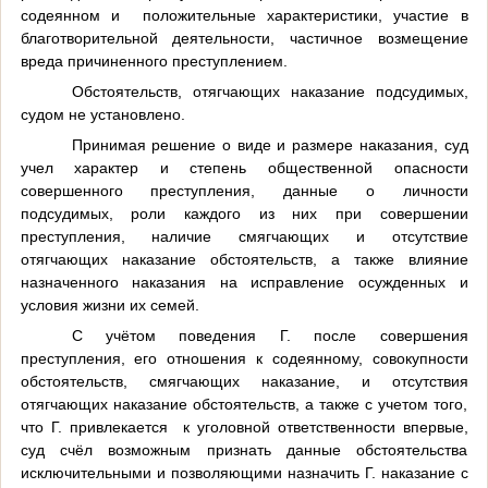
содеянном и
положительные характеристики, участие в
благотворительной деятельности, частичное возмещение
вреда причиненного преступлением.
Обстоятельств, отягчающих наказание подсудимых,
судом не установлено.
Принимая решение о виде и размере наказания, суд
учел характер и степень общественной опасности
совершенного преступления, данные о личности
подсудимых, роли каждого из них при совершении
преступления, наличие смягчающих и отсутствие
отягчающих наказание обстоятельств, а также влияние
назначенного наказания на исправление осужденных и
условия жизни их семей.
С учётом поведения Г. после совершения
преступления, его отношения к содеянному, совокупности
обстоятельств, смягчающих наказание, и отсутствия
отягчающих наказание обстоятельств, а также с учетом того,
что Г. привлекается
к уголовной ответственности впервые,
суд счёл возможным признать данные обстоятельства
исключительными и позволяющими назначить Г. наказание с