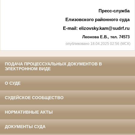
Пресс-служба
Елизовского районного суда
E-mail:
elizovsky.kam@sudrf.ru
Леонова Е.В., тел. 74573
опубликовано 18.04.2025 02:56 (МСК)
ПОДАЧА ПРОЦЕССУАЛЬНЫХ ДОКУМЕНТОВ В
ЭЛЕКТРОННОМ ВИДЕ
О СУДЕ
СУДЕЙСКОЕ СООБЩЕСТВО
НОРМАТИВНЫЕ АКТЫ
ДОКУМЕНТЫ СУДА