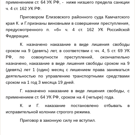
применением ст. 64 УК РФ, -
ниже низшего предела санкции
ч. 4 ст. 162 УК РФ.
Приговором Елизовского районного суда Камчатского
края К. и Г.признаны виновными
в совершении преступления,
предусмотренного
п. «б» ч. 4 ст. 162 УК Российской
Федерации.
К. назначено наказание в виде лишения свободы
сроком на 9 (девять) лет, в соответствии с чч. 4, 5 ст. 69 УК
РФ, по совокупности преступлений,
окончательно
назначено, наказание в виде лишения свободы сроком на 9
(девять) лет 1 (один) месяц
с лишением права заниматься
деятельностью по управлению транспортными средствами
сроком на 1 год 3 месяца 19 дней.
Г. назначено наказание в виде лишения свободы, с
применением ст. 64 УК РФ, сроком на 4 (четыре) года.
К. и Г. наказание постановлено отбывать в
исправительной колонии строгого режима.
Приговор в законную силу не вступил.