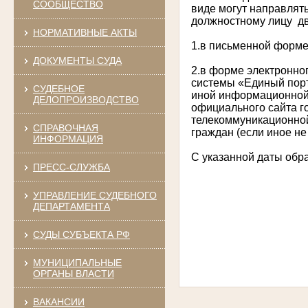
СООБЩЕСТВО
виде могут направлят
должностному лицу д
НОРМАТИВНЫЕ АКТЫ
1.в письменной форме
ДОКУМЕНТЫ СУДА
2.в форме электронно
системы «Единый порт
СУДЕБНОЕ
иной информационной 
ДЕЛОПРОИЗВОДСТВО
официального сайта г
телекоммуникационной
СПРАВОЧНАЯ
граждан (если иное н
ИНФОРМАЦИЯ
С указанной даты обр
ПРЕСС-СЛУЖБА
УПРАВЛЕНИЕ СУДЕБНОГО
ДЕПАРТАМЕНТА
СУДЫ СУБЪЕКТА РФ
МУНИЦИПАЛЬНЫЕ
ОРГАНЫ ВЛАСТИ
ВАКАНСИИ