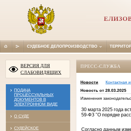
ЕЛИЗО
СУДЕБНОЕ ДЕЛОПРОИЗВОДСТВО
ТЕРРИТО
ВЕРСИЯ ДЛЯ
ПРЕСС-СЛУЖБА
СЛАБОВИДЯЩИХ
Новости
Контактная 
ПОДАЧА
Новость от 28.03.2025
ПРОЦЕССУАЛЬНЫХ
Изменения законодательс
ДОКУМЕНТОВ В
ЭЛЕКТРОННОМ ВИДЕ
30 марта 2025 года вс
59-ФЗ "О порядке рас
О СУДЕ
СУДЕЙСКОЕ
Согласно данным изме