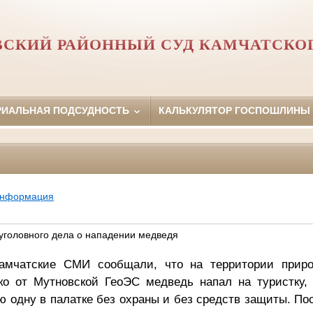
ВСКИЙ РАЙОННЫЙ СУД КАМЧАТСКОГ
РИАЛЬНАЯ ПОДСУДНОСТЬ
КАЛЬКУЛЯТОР ГОСПОШЛИНЫ
информация
уголовного дела о нападении медведя
камчатские СМИ сообщали, что на территории приро
ко от Мутновской ГеоЭС медведь напал на туристку, 
ю одну в палатке без охраны и без средств защиты. П