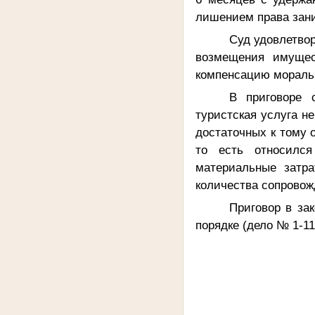
лишением права зан
Суд удовлетвор
возмещения имущест
компенсацию моральн
В приговоре 
туристская услуга н
достаточных к тому 
то есть относился
материальные затра
количества сопровож
Приговор в за
порядке (дело № 1-11