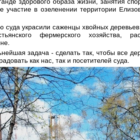
ганде здорового образа жизни, занятия спо
е участие в озеленении территории Елизо
ю суда украсили саженцы хвойных деревьев
стьянского фермерского хозяйства, ра
не.
нейшая задача - сделать так, чтобы все де
радовать как нас, так и посетителей суда.