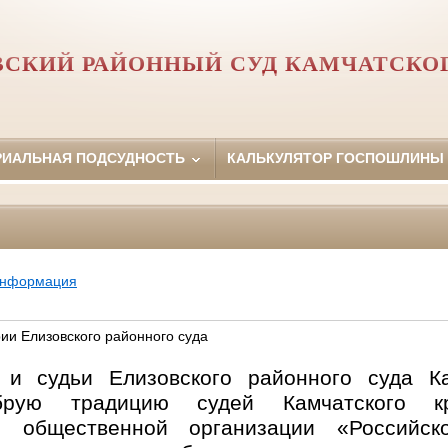
ВСКИЙ РАЙОННЫЙ СУД КАМЧАТСКОГ
РИАЛЬНАЯ ПОДСУДНОСТЬ
КАЛЬКУЛЯТОР ГОСПОШЛИНЫ
информация
ии Елизовского районного суда
 и судьи Елизовского районного суда Ка
брую традицию судей Камчатского 
й общественной организации «Российск