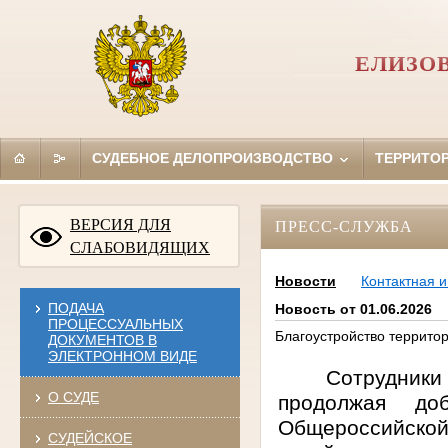
ЕЛИЗО
СУДЕБНОЕ ДЕЛОПРОИЗВОДСТВО
ТЕРРИТО
ВЕРСИЯ ДЛЯ
ПРЕСС-СЛУЖБА
СЛАБОВИДЯЩИХ
Новости
Контактная 
ПОДАЧА
Новость от 01.06.2026
ПРОЦЕССУАЛЬНЫХ
Благоустройство территор
ДОКУМЕНТОВ В
ЭЛЕКТРОННОМ ВИДЕ
Сотрудники
О СУДЕ
продолжая до
Общероссийско
СУДЕЙСКОЕ