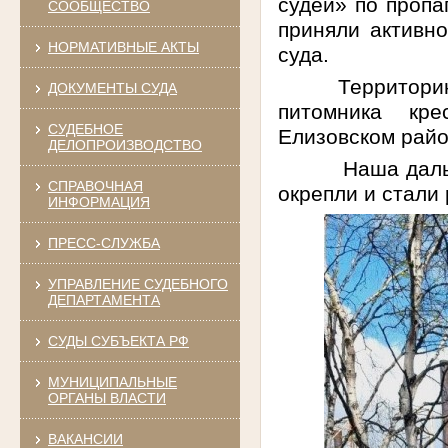
судей» по пропа
СООБЩЕСТВО
приняли активно
НОРМАТИВНЫЕ АКТЫ
суда.
Территори
ДОКУМЕНТЫ СУДА
питомника кре
СУДЕБНОЕ
Елизовском райо
ДЕЛОПРОИЗВОДСТВО
Наша даль
СПРАВОЧНАЯ
окрепли и стали 
ИНФОРМАЦИЯ
ПРЕСС-СЛУЖБА
УПРАВЛЕНИЕ СУДЕБНОГО
ДЕПАРТАМЕНТА
СУДЫ СУБЪЕКТА РФ
МУНИЦИПАЛЬНЫЕ
ОРГАНЫ ВЛАСТИ
ВАКАНСИИ