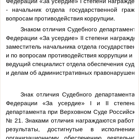
Федерации «За усердие» I степени награжде
- начальник отдела государственной граж
вопросам противодействия коррупции.
Знаком отличия Судебного департамент
Федерации «За усердие» II степени награжде
заместитель начальника отдела государствен
и по вопросам противодействия коррупции и 
ведущий специалист отдела обеспечения судо
и делам об административных правонарушени
Знак отличия Судебного департамента
Федерации «За усердие» I и II степени
департамента при Верховном Суде Российской
№ 21. Знаками отличия награждаются работн
результаты, достигнутые в исполнени
организационному обеспечению деятельно