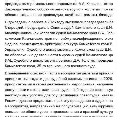
председателя регионального парламента А.А. Копылов, которые
Законодательного собрания региона вручили коллегам, показав
области отправления правосудия, почётные грамоты, благодарн
С докладами о работе в 2025 году выступили председатель Камч
Старецкий, председатель Совета судей Камчатского края Д.И. 
Квалификационной коллегии судей Камчатского края В.Ф. Горн
комиссии Камчатского края по приёму квалификационного экзам
Чаднов, председатель Арбитражного суда Камчатского края В.В.
Управления Судебного департамента в Камчатском крае Д.И. Ме
по обеспечению деятельности мировых судей Камчатского края
ИАЦ Судебного департамента региона Д.А. Толстяк, председате
Камчатского края, 35-го гарнизонного военного суда.
В завершении основной части мероприятия делегаты приняли р
приоритетные задачи для судебной системы региона на 2026 год
приоритетными в своей деятельности мероприятия, направленн
доступности и открытости правосудия, соблюдение сроков судо
необходимых условий для осуществления правосудия, независи
Рекомендовано продолжить практику проведения в судах и на с
мероприятий, направленных на популяризацию антикоррупцион
повышение общего уровня правосознания и правовой культуры 
меры по дальнейшему развитию цифровизации и технической м