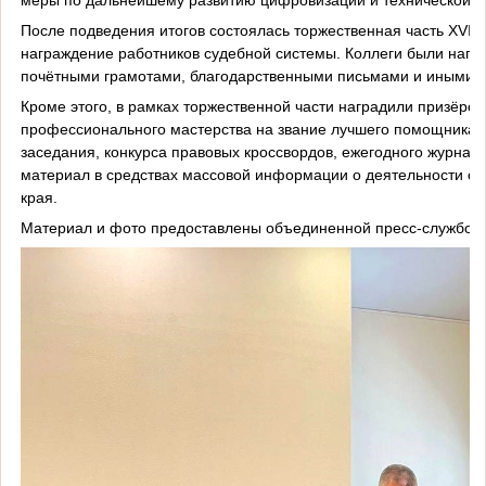
После подведения итогов состоялась торжественная часть XVIII
награждение работников судебной системы. Коллеги были нагр
почётными грамотами, благодарственными письмами и иными н
Кроме этого, в рамках торжественной части наградили призёров
профессионального мастерства на звание лучшего помощника с
заседания, конкурса правовых кроссвордов, ежегодного журнали
материал в средствах массовой информации о деятельности су
края.
Материал и фото предоставлены объединенной пресс-службой с