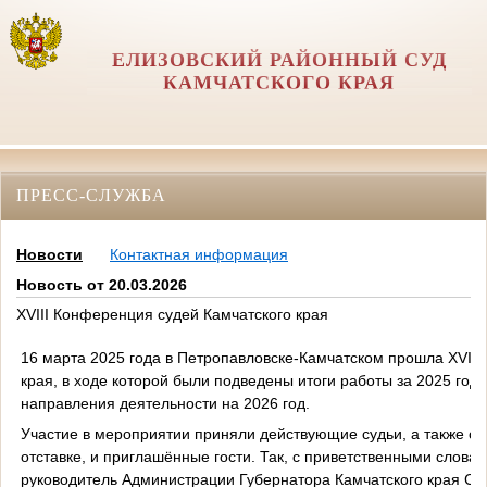
ЕЛИЗОВСКИЙ РАЙОННЫЙ СУД
КАМЧАТСКОГО КРАЯ
ПРЕСС-СЛУЖБА
Новости
Контактная информация
Новость от 20.03.2026
XVIII Конференция судей Камчатского края
16 марта 2025 года в Петропавловске-Камчатском прошла XVI
I
I
края, в ходе которой были подведены итоги работы за 2025 го
направления деятельности на 2026 год.
Участие в мероприятии приняли действующие судьи, а также с
отставке, и приглашённые гости. Так, с приветственными слова
руководитель Администрации Губернатора Камчатского края С.В