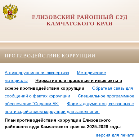
ЕЛИЗОВСКИЙ РАЙОННЫЙ СУД
КАМЧАТСКОГО КРАЯ
ПРОТИВОДЕЙСТВИЕ КОРРУПЦИИ
Антикоррупционная экспертиза
Методические
материалы
Нормативные правовые и иные акты в
сфере противодействия коррупции
Обратная связь для
сообщений о фактах коррупции
Специальное программное
обеспечение "Справки БК"
Формы документов, связанных с
противодействием коррупции для заполнения
План противодействия коррупции Елизовского
районного суда Камчатского края на 2025-2028 годы
версия для печати